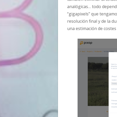
analógicas… todo dependi
“gigapixels” que tengamo
resolución final y de la d
una estimación de costes 