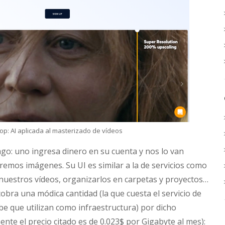
op: AI aplicada al masterizado de vídeos
ago: uno ingresa dinero en su cuenta y nos lo van
mos imágenes. Su UI es similar a la de servicios como
nuestros vídeos, organizarlos en carpetas y proyectos…
obra una módica cantidad (la que cuesta el servicio de
e que utilizan como infraestructura) por dicho
te el precio citado es de 0.023$ por Gigabyte al mes):