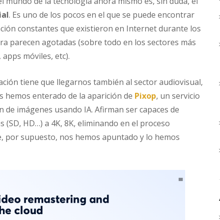
del mundo de la tecnología ahora mismo es, sin duda, el
ial
. Es uno de los pocos en el que se puede encontrar
ación constantes que existieron en Internet durante los
ra parecen agotadas (sobre todo en los sectores más
 apps móviles, etc).
ción tiene que llegarnos también al sector audiovisual,
s hemos enterado de la aparición de
Pixop
, un servicio
ón de imágenes usando IA. Afirman ser capaces de
s (SD, HD…) a 4K, 8K, eliminando en el proceso
ue, por supuesto, nos hemos apuntado y lo hemos