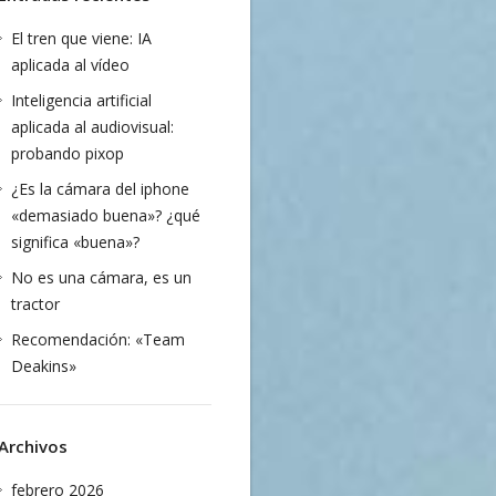
El tren que viene: IA
aplicada al vídeo
Inteligencia artificial
aplicada al audiovisual:
probando pixop
¿Es la cámara del iphone
«demasiado buena»? ¿qué
significa «buena»?
No es una cámara, es un
tractor
Recomendación: «Team
Deakins»
Archivos
febrero 2026