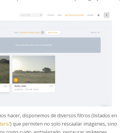
s hacer, disponemos de diversos filtros (listados en
ters/
) que permiten no solo rescaalar imágenes, sino
tos como ruido, entrelazado, restaurar imágenes