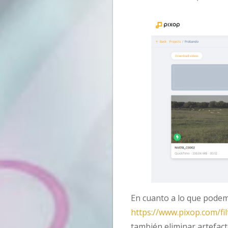
En cuanto a lo que podemo
https://www.pixop.com/fil
también eliminar artefac