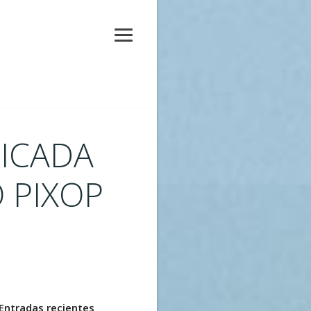
LICADA
 PIXOP
Entradas recientes