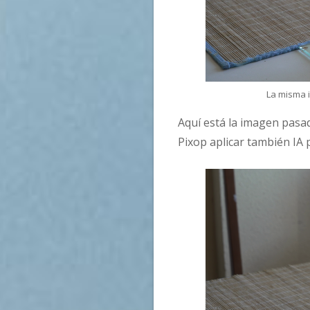
La misma 
Aquí está la imagen pasad
Pixop aplicar también IA p