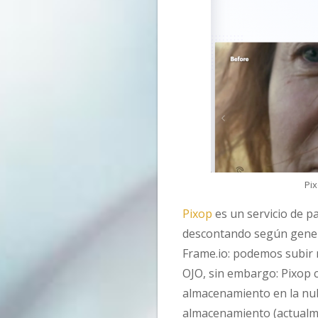
Pix
Pixop
es un servicio de p
descontando según genere
Frame.io: podemos subir 
OJO, sin embargo: Pixop c
almacenamiento en la nub
almacenamiento (actualmen